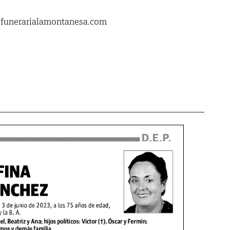
.funerarialamontanesa.com