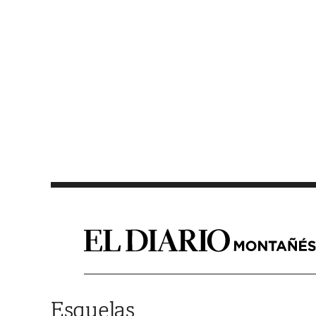
Saltar al contenido
Esquelas