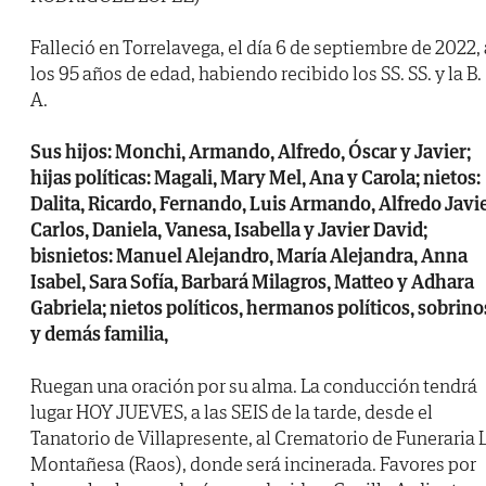
Falleció en Torrelavega, el día 6 de septiembre de 2022, 
los 95 años de edad, habiendo recibido los SS. SS. y la B.
A.
Sus hijos: Monchi, Armando, Alfredo, Óscar y Javier;
hijas políticas: Magali, Mary Mel, Ana y Carola; nietos:
Dalita, Ricardo, Fernando, Luis Armando, Alfredo Javie
Carlos, Daniela, Vanesa, Isabella y Javier David;
bisnietos: Manuel Alejandro, María Alejandra, Anna
Isabel, Sara Sofía, Barbará Milagros, Matteo y Adhara
Gabriela; nietos políticos, hermanos políticos, sobrino
y demás familia,
Ruegan una oración por su alma. La conducción tendrá
lugar HOY JUEVES, a las SEIS de la tarde, desde el
Tanatorio de Villapresente, al Crematorio de Funeraria 
Montañesa (Raos), donde será incinerada. Favores por