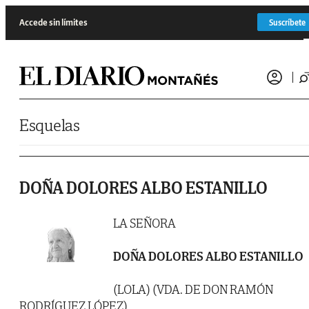
Saltar al contenido
Accede sin límites
Suscríbete
Esquelas
DOÑA DOLORES ALBO ESTANILLO
LA SEÑORA
DOÑA DOLORES ALBO ESTANILLO
(LOLA) (VDA. DE DON RAMÓN
RODRÍGUEZ LÓPEZ)