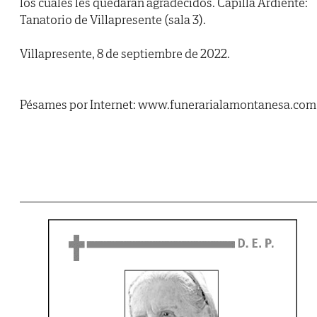
los cuales les quedarán agradecidos. Capilla Ardiente:
Tanatorio de Villapresente (sala 3).
Villapresente, 8 de septiembre de 2022.
Pésames por Internet: www.funerarialamontanesa.com