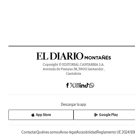
Copyright © EDITORIAL CANTABRIA S.A.
Avenida de Parayas 38, 39011 Santander ,
Cantabria
Descargar la app
App Store
Google Play
Contactar
Quiénes somos
Aviso legal
Accesibilidad
Reglamento UE 2024/10