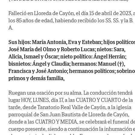
Falleció en Lloreda de Cayón, el día 15 de abril de 2023, 
los 85 años de edad, habiendo recibido los SS. SS. y la B.
A.
Sus hijos: María Antonia, Eva y Esteban; hijos político
José María del Olmo y Roberto Lucas; nietos: Sara,
Alicia, Ismael y Óscar; nieto político: Ángel Herrán;
bisnietos: Ángel y Claudia; hermanos: Manuel (†),
Francisca y José Antonio; hermanos políticos; sobrino
primos y demás familia,
Ruegan una oración por su alma. La conducción tendrá
lugar HOY, LUNES, día 17, a las CUATRO Y CUARTO de la
tarde, desde Tanatorio Real Valle de Cayón, a la iglesia
parroquial de San Juan Bautista de Lloreda de Cayón,
donde a las CUATRO Y MEDIA, se celebrará el funeral d
cuerpo presente, siendo a continuación la inhumación 