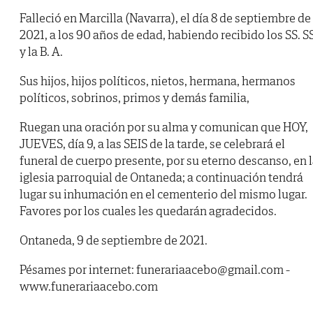
Falleció en Marcilla (Navarra), el día 8 de septiembre de
2021, a los 90 años de edad, habiendo recibido los SS. SS
y la B. A.
Sus hijos, hijos políticos, nietos, hermana, hermanos
políticos, sobrinos, primos y demás familia,
Ruegan una oración por su alma y comunican que HOY,
JUEVES, día 9, a las SEIS de la tarde, se celebrará el
funeral de cuerpo presente, por su eterno descanso, en 
iglesia parroquial de Ontaneda; a continuación tendrá
lugar su inhumación en el cementerio del mismo lugar.
Favores por los cuales les quedarán agradecidos.
Ontaneda, 9 de septiembre de 2021.
Pésames por internet: funerariaacebo@gmail.com -
www.funerariaacebo.com