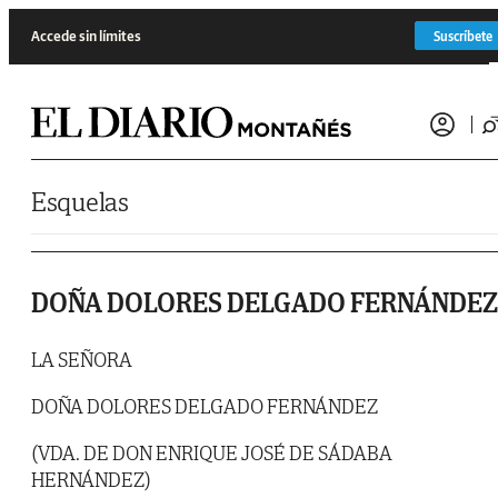
Saltar al contenido
Accede sin límites
Suscríbete
Esquelas
DOÑA DOLORES DELGADO FERNÁNDEZ
LA SEÑORA
DOÑA DOLORES DELGADO FERNÁNDEZ
(VDA. DE DON ENRIQUE JOSÉ DE SÁDABA
HERNÁNDEZ)