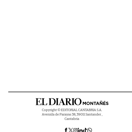
Copyright © EDITORIAL CANTABRIA S.A.
Avenida de Parayas 38, 39011 Santander ,
Cantabria