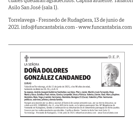
cuales quedarán agradecidos. Capilla ardiente: Tanator
Asilo San José (sala 1).
Torrelavega - Fresnedo de Rudagüera, 13 de junio de
2021. info@funcantabria.com - www.funcantabria.com