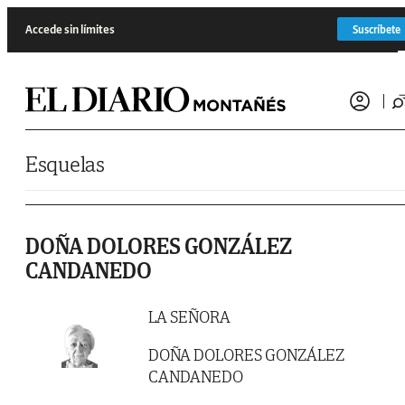
Saltar al contenido
Accede sin límites
Suscríbete
Esquelas
DOÑA DOLORES GONZÁLEZ
CANDANEDO
LA SEÑORA
DOÑA DOLORES GONZÁLEZ
CANDANEDO