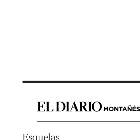
Saltar al contenido
Esquelas