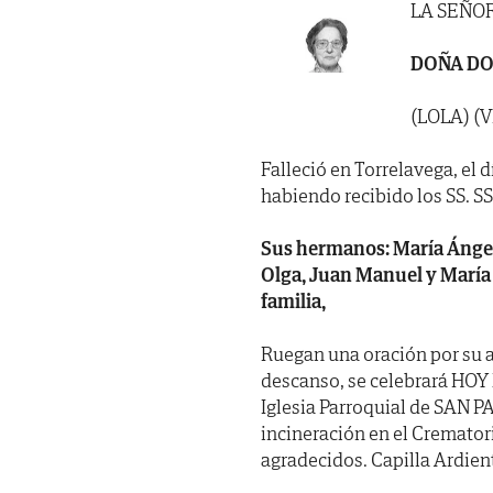
LA SEÑO
DOÑA DO
(LOLA) (
Falleció en Torrelavega, el 
habiendo recibido los SS. SS. 
Sus hermanos: María Ángeles
Olga, Juan Manuel y María 
familia,
Ruegan una oración por su a
descanso, se celebrará HOY 
Iglesia Parroquial de SAN 
incineración en el Cremator
agradecidos. Capilla Ardient