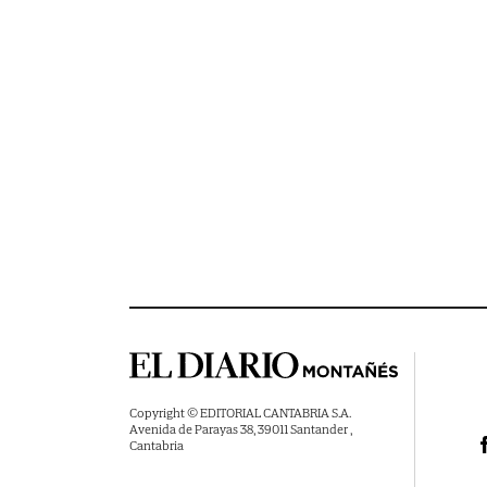
Copyright © EDITORIAL CANTABRIA S.A.
Avenida de Parayas 38, 39011 Santander ,
Cantabria