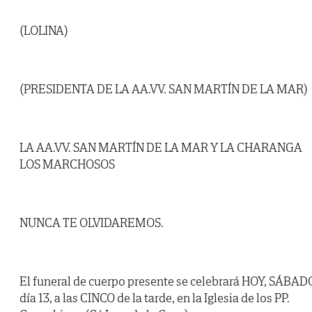
(LOLINA)
(PRESIDENTA DE LA AA.VV. SAN MARTÍN DE LA MAR)
LA AA.VV. SAN MARTÍN DE LA MAR Y LA CHARANGA
LOS MARCHOSOS
NUNCA TE OLVIDAREMOS.
El funeral de cuerpo presente se celebrará HOY, SÁBAD
día 13, a las CINCO de la tarde, en la Iglesia de los PP.