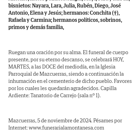
bisnietos: Nayara, Lara, Julia, Rubén, Diego, José
Antonio, Elena y Jesús; hermanos: Conchita (†),
Rafaela y Carmina; hermanos políticos, sobrinos,
primos y demás familia,
Ruegan una oración por su alma. El funeral de cuerpo
presente, por su eterno descanso, se celebrará HOY,
MARTES, a las DOCE del mediodía, en la Iglesia
Parroquial de Mazcuerras, siendo a continuación la
inhumación en el cementerio de dicho pueblo. Favores
por los cuales les quedarán agradecidos. Capilla
Ardiente: Tanatorio de Carrejo (sala nº 1).
Mazcuerras, 5 de noviembre de 2024. Pésames por
Internet: www.funerarialamontanesa.com