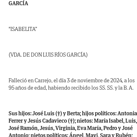
GARCÍA
"ISABELITA”
(VDA. DE DON LUIS RÍOS GARCÍA)
Falleció en Carrejo, el día 3 de noviembre de 2024, a los
95 años de edad, habiendo recibido los SS. SS. y la B. A.
Sus hijos: José Luis (†) y Berta; hijos políticos: Antonia
Ferrer y Jesús Cadavieco (†); nietos: María Isabel, Luis,
José Ramón, Jesús, Virginia, Eva María, Pedro y José
Antonio; nietos políticos: Ángel, Mayi, Sara y Rubén;