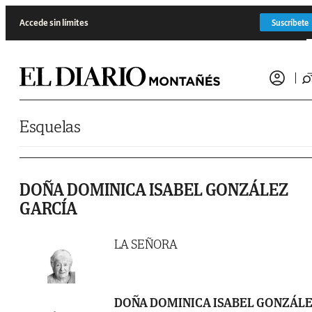
Saltar al contenido
Accede sin límites
Suscríbete
Esquelas
DOÑA DOMINICA ISABEL GONZÁLEZ
GARCÍA
LA SEÑORA
DOÑA DOMINICA ISABEL GONZÁL