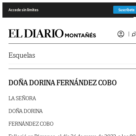
Saltar al contenido
Accede sin límites
Suscríbete
Esquelas
DOÑA DORINA FERNÁNDEZ COBO
LA SEÑORA
DOÑA DORINA
FERNÁNDEZ COBO