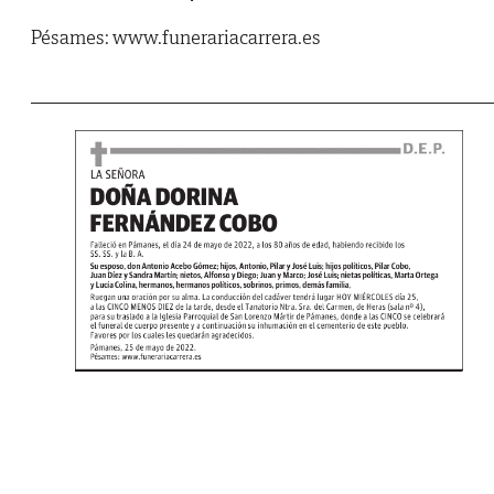
Pésames: www.funerariacarrera.es