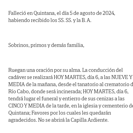
Falleció en Quintana, el día 5 de agosto de 2024,
habiendo recibido los SS. SS. y la B. A.
Sobrinos, primos y demás familia,
Ruegan una oración por su alma. La conducción del
cadáver se realizará HOY MARTES, día 6, a las NUEVE Y
MEDIA de la mañana, desde el tanatorio al crematorio 
Río Cabo, donde será incinerada; HOY MARTES, día 6,
tendrá lugar el funeral y entierro de sus cenizas a las
CINCO Y MEDIA de la tarde, en la iglesia y cementerio d
Quintana; Favores por los cuales les quedarán
agradecidos. No se abrirá la Capilla Ardiente.