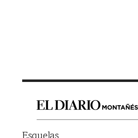
Saltar al contenido
Esquelas