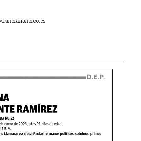
.funerarianereo.es