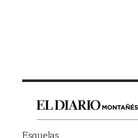
Saltar al contenido
Esquelas