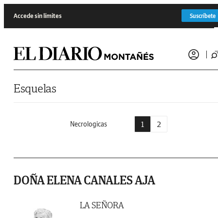
Saltar al contenido
Accede sin límites
Suscríbete
Esquelas
1
2
Necrologicas
DOÑA ELENA CANALES AJA
LA SEÑORA