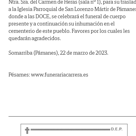
Ntra. Sra. del Carmen de Heras (sala nº 1), para su trasla
a la Iglesia Parroquial de San Lorenzo Mártir de Pámane
donde a las DOCE, se celebrará el funeral de cuerpo
presente y a continuación su inhumación en el
cementerio de este pueblo. Favores por los cuales les
quedarán agradecidos.
Somarriba (Pámanes), 22 de marzo de 2023.
Pésames: www.funerariacarrera.es