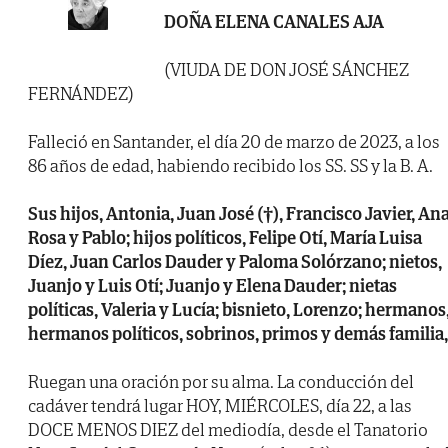
DOÑA ELENA CANALES AJA
(VIUDA DE DON JOSÉ SÁNCHEZ
FERNÁNDEZ)
Falleció en Santander, el día 20 de marzo de 2023, a los
86 años de edad, habiendo recibido los SS. SS y la B. A.
Sus hijos, Antonia, Juan José (†), Francisco Javier, An
Rosa y Pablo; hijos políticos, Felipe Otí, María Luisa
Díez, Juan Carlos Dauder y Paloma Solórzano; nietos,
Juanjo y Luis Otí; Juanjo y Elena Dauder; nietas
políticas, Valeria y Lucía; bisnieto, Lorenzo; hermanos
hermanos políticos, sobrinos, primos y demás familia,
Ruegan una oración por su alma. La conducción del
cadáver tendrá lugar HOY, MIÉRCOLES, día 22, a las
DOCE MENOS DIEZ del mediodía, desde el Tanatorio