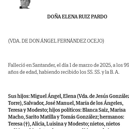
DOÑA ELENA RUIZ PARDO
(VDA. DE DON ÁNGEL FERNÁNDEZ OCEJO)
Falleció en Santander, el día 1 de marzo de 2025, a los 9
años de edad, habiendo recibido los SS. SS. y la B. A.
Sus hijos: Miguel Ángel, Elena (Vda. de Jesús Gonzále
Torre), Salvador, José Manuel, María de los Ángeles,
Teresa y Modesto; hijos políticos: Blanca Saiz, Marisa
Macho, Sarito Matilla y Tomás González; hermanos:
Teresa (†), Alicia, Luisina y Modesto; nietos, nietos