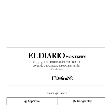
Copyright © EDITORIAL CANTABRIA S.A.
Avenida de Parayas 38, 39011 Santander ,
Cantabria
Descargar la app
App Store
Google Play