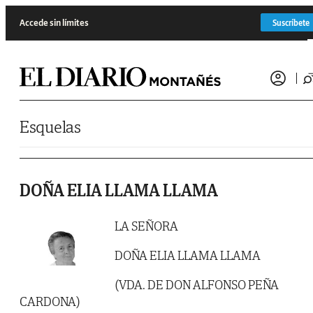
Saltar al contenido
Accede sin límites
Suscríbete
Esquelas
DOÑA ELIA LLAMA LLAMA
LA SEÑORA
DOÑA ELIA LLAMA LLAMA
(VDA. DE DON ALFONSO PEÑA
CARDONA)