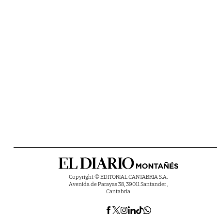
Copyright © EDITORIAL CANTABRIA S.A.
Avenida de Parayas 38, 39011 Santander ,
Cantabria