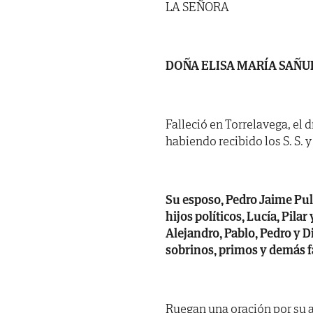
LA SEÑORA
DOÑA ELISA MARÍA SAÑU
Falleció en Torrelavega, el 
habiendo recibido los S. S. y 
Su esposo, Pedro Jaime Pulg
hijos políticos, Lucía, Pilar
Alejandro, Pablo, Pedro y D
sobrinos, primos y demás f
Ruegan una oración por su a