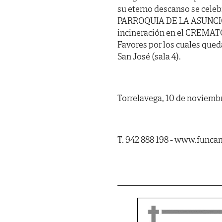
su eterno descanso se celebr
PARROQUIA DE LA ASUNCIÓN 
incineración en el CREMAT
Favores por los cuales qued
San José (sala 4).
Torrelavega, 10 de noviemb
T. 942 888 198 - www.funca