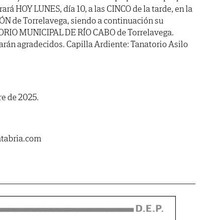
ará HOY LUNES, día 10, a las CINCO de la tarde, en la
de Torrelavega, siendo a continuación su
ORIO MUNICIPAL DE RÍO CABO de Torrelavega.
arán agradecidos. Capilla Ardiente: Tanatorio Asilo
re de 2025.
ntabria.com