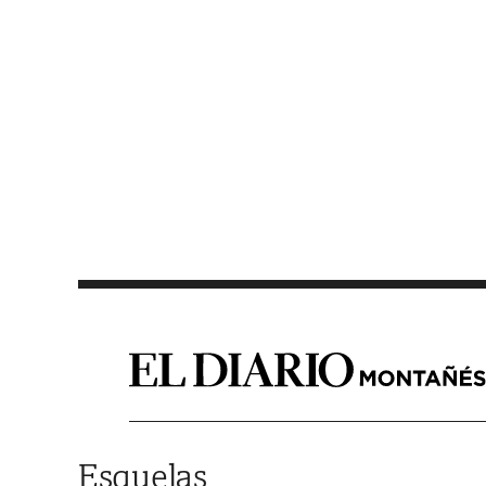
Saltar al contenido
Esquelas