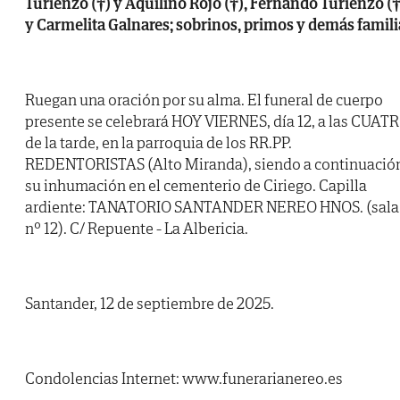
Turienzo (†) y Aquilino Rojo (†), Fernando Turienzo (†
y Carmelita Galnares; sobrinos, primos y demás famili
Ruegan una oración por su alma. El funeral de cuerpo
presente se celebrará HOY VIERNES, día 12, a las CUAT
de la tarde, en la parroquia de los RR.PP.
REDENTORISTAS (Alto Miranda), siendo a continuació
su inhumación en el cementerio de Ciriego. Capilla
ardiente: TANATORIO SANTANDER NEREO HNOS. (sala
nº 12). C/ Repuente - La Albericia.
Santander, 12 de septiembre de 2025.
Condolencias Internet: www.funerarianereo.es