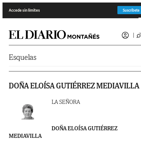
Saltar al contenido
Accede sin límites
Suscríbete
Esquelas
DOÑA ELOÍSA GUTIÉRREZ MEDIAVILLA
LA SEÑORA
DOÑA ELOÍSA GUTIÉRREZ
MEDIAVILLA