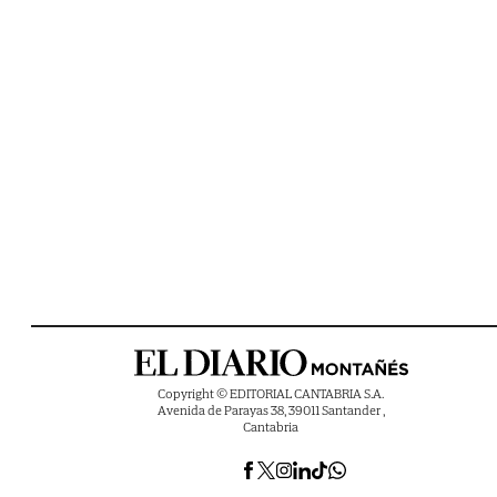
Copyright © EDITORIAL CANTABRIA S.A.
Avenida de Parayas 38, 39011 Santander ,
Cantabria