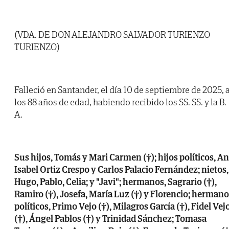
(VDA. DE DON ALEJANDRO SALVADOR TURIENZO
TURIENZO)
Falleció en Santander, el día 10 de septiembre de 2025, 
los 88 años de edad, habiendo recibido los SS. SS. y la B.
A.
Sus hijos, Tomás y Mari Carmen (†); hijos políticos, A
Isabel Ortiz Crespo y Carlos Palacio Fernández; nietos,
Hugo, Pablo, Celia; y "Javi"; hermanos, Sagrario (†),
Ramiro (†), Josefa, María Luz (†) y Florencio; herman
políticos, Primo Vejo (†), Milagros García (†), Fidel Vej
(†), Ángel Pablos (†) y Trinidad Sánchez; Tomasa