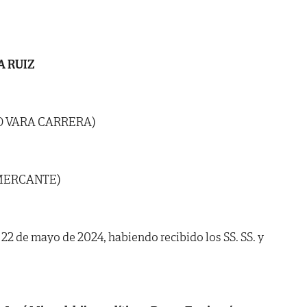
A RUIZ
TO VARA CARRERA)
 MERCANTE)
a 22 de mayo de 2024, habiendo recibido los SS. SS. y