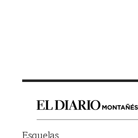
Saltar al contenido
Esquelas