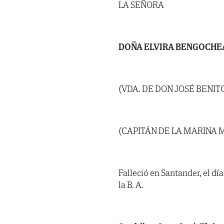
LA SEÑORA
DOÑA ELVIRA BENGOCHE
(VDA. DE DON JOSÉ BENI
(CAPITÁN DE LA MARINA
Falleció en Santander, el dí
la B. A.