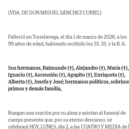
(VDA. DE DON MIGUEL SÁNCHEZ CURIEL)
Falleció en Torrelavega, el día 1 de marzo de 2026, a los
99 años de edad, habiendo recibido los SS. SS. y la B. A.
Sus hermanos, Raimundo (†), Alejandro (†), María (†),
Ignacio (†), Ascensión (†), Agapito (†), Enriqueta (†),
Alberta (†), Josefa y José; hermanos políticos, sobrino
primos y demás familia,
Ruegan una oración por su alma y asistan al funeral de
cuerpo presente que, por su eterno descanso, se
celebrará HOY, LUNES, día 2, a las CUATRO Y MEDIA de 