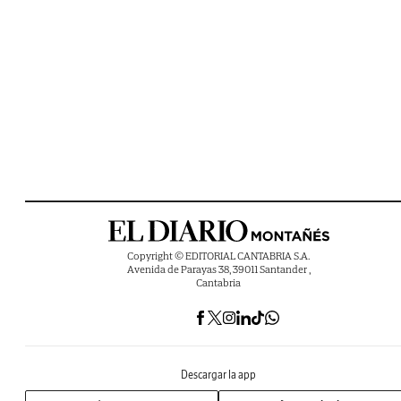
Copyright © EDITORIAL CANTABRIA S.A.
Avenida de Parayas 38, 39011 Santander ,
Cantabria
Descargar la app