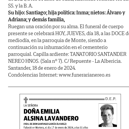
SS. y la B. A.
Su hijo: Santiago; hija política: Inma; nietos: Álvaro y
Adriana; y demás familia,
Ruegan una oración por su alma. El funeral de cuerpo
presente se celebrará HOY, JUEVES, día 18, a las DOCE d
mediodía, en la parroquia de Monte, siendo a
continuación su inhumación en el cementerio
parroquial. Capilla ardiente: TANATORIO SANTANDER
NEREO HNOS. (Sala nº 7). C/ Repuente - La Albericia.
Santander, 18 de enero de 2024.
Condolencias Internet: www.funerarianereo.es