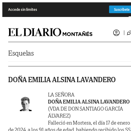
Saltar al contenido
Accede sin límites
Suscríbete
Esquelas
DOÑA EMILIA ALSINA LAVANDERO
LA SEÑORA
DOÑA EMILIA ALSINA LAVANDERO
(VDA DE DON SANTIAGO GARCÍA
ÁLVAREZ)
Falleció en Mortera, el día 17 de enero
de 2024, a los 91 años de edad, habiendo recibido los SS