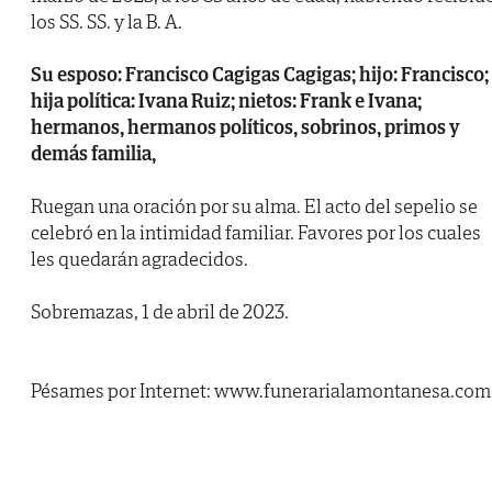
los SS. SS. y la B. A.
Su esposo: Francisco Cagigas Cagigas; hijo: Francisco;
hija política: Ivana Ruiz; nietos: Frank e Ivana;
hermanos, hermanos políticos, sobrinos, primos y
demás familia,
Ruegan una oración por su alma. El acto del sepelio se
celebró en la intimidad familiar. Favores por los cuales
les quedarán agradecidos.
Sobremazas, 1 de abril de 2023.
Pésames por Internet: www.funerarialamontanesa.com