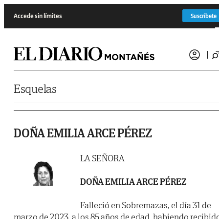
Saltar al contenido
Accede sin límites
Suscríbete
Esquelas
DOÑA EMILIA ARCE PÉREZ
LA SEÑORA
DOÑA EMILIA ARCE PÉREZ
Falleció en Sobremazas, el día 31 de
marzo de 2023, a los 85 años de edad, habiendo recibid