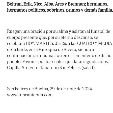
Beltrán, Erik, Nico, Alba, Ares y Brennan; hermanos,
hermanos políticos, sobrinos, primos y demás familia,
Ruegan una oración por su alma y asistan al funeral de
cuerpo presente que, por su eterno descanso, se
celebrará HOY, MARTES, día 29, a las CUATRO Y MEDIA
de la tarde, en la Parroquia de Rivero, siendo a
continuación su inhumación en el cementerio de dicho
pueblo. Favores por los cuales quedarán agradecidos.
Capilla Ardiente: Tanatorio San Felices (sala 1).
San Felices de Buelna, 29 de octubre de 2024.
www.funcantabria.com