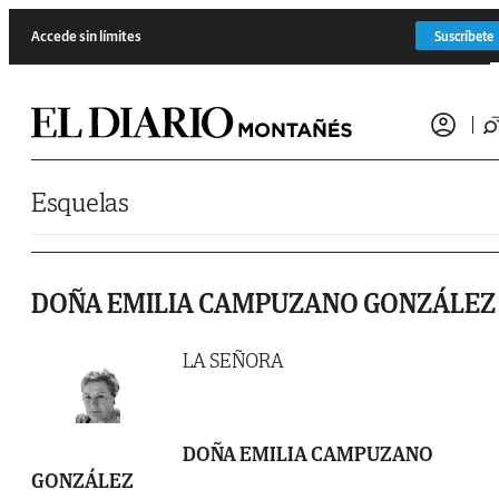
Saltar al contenido
Accede sin límites
Suscríbete
Esquelas
DOÑA EMILIA CAMPUZANO GONZÁLEZ
LA SEÑORA
DOÑA EMILIA CAMPUZANO
GONZÁLEZ