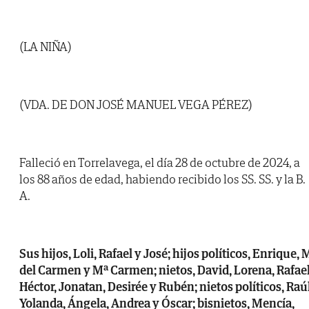
(LA NIÑA)
(VDA. DE DON JOSÉ MANUEL VEGA PÉREZ)
Falleció en Torrelavega, el día 28 de octubre de 2024, a
los 88 años de edad, habiendo recibido los SS. SS. y la B.
A.
Sus hijos, Loli, Rafael y José; hijos políticos, Enrique, 
del Carmen y Mª Carmen; nietos, David, Lorena, Rafael
Héctor, Jonatan, Desirée y Rubén; nietos políticos, Raúl
Yolanda, Ángela, Andrea y Óscar; bisnietos, Mencía,