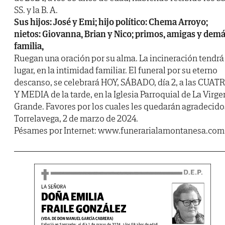
SS. y la B. A.
Sus hijos: José y Emi; hijo político: Chema Arroyo;
nietos: Giovanna, Brian y Nico; primos, amigas y dem
familia,
Ruegan una oración por su alma. La incineración tendrá
lugar, en la intimidad familiar. El funeral por su eterno
descanso, se celebrará HOY, SÁBADO, día 2, a las CUAT
Y MEDIA de la tarde, en la Iglesia Parroquial de La Virge
Grande. Favores por los cuales les quedarán agradecido
Torrelavega, 2 de marzo de 2024.
Pésames por Internet: www.funerarialamontanesa.com