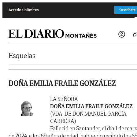
Saltar al contenido
Accede sin límites
Suscríbete
Esquelas
DOÑA EMILIA FRAILE GONZÁLEZ
LA SEÑORA
DOÑA EMILIA FRAILE GONZÁLEZ
(VDA. DE DON MANUEL GARCÍA
CABRERA)
Falleció en Santander, el día 1 de mar
de 2024, a los 69 años de edad, habiendo recibido los SS