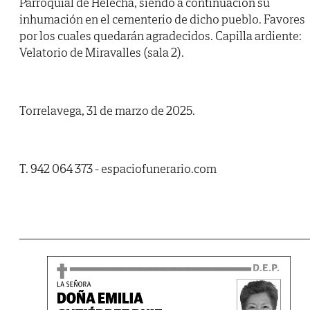
Parroquial de Helecha, siendo a continuación su
inhumación en el cementerio de dicho pueblo. Favores
por los cuales quedarán agradecidos. Capilla ardiente:
Velatorio de Miravalles (sala 2).
Torrelavega, 31 de marzo de 2025.
T. 942 064 373 - espaciofunerario.com