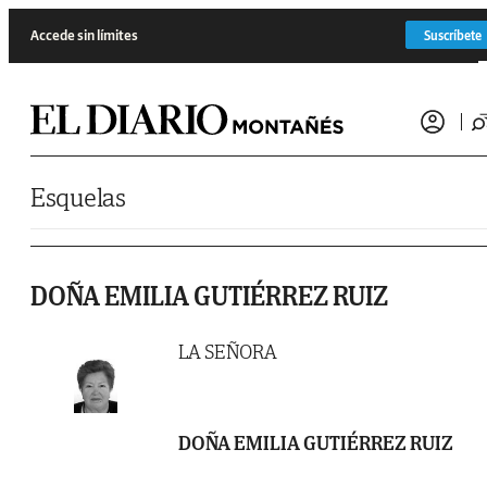
Saltar al contenido
Accede sin límites
Suscríbete
Esquelas
DOÑA EMILIA GUTIÉRREZ RUIZ
LA SEÑORA
DOÑA EMILIA GUTIÉRREZ RUIZ