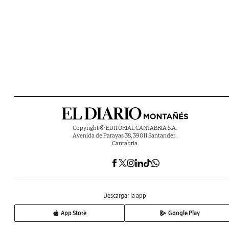
Copyright © EDITORIAL CANTABRIA S.A.
Avenida de Parayas 38, 39011 Santander ,
Cantabria
Descargar la app
App Store
Google Play