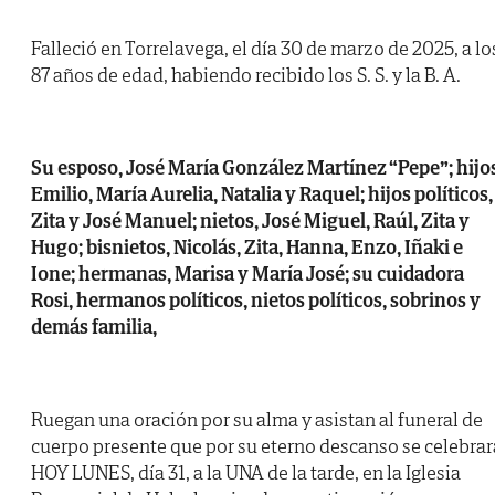
Falleció en Torrelavega, el día 30 de marzo de 2025, a lo
87 años de edad, habiendo recibido los S. S. y la B. A.
Su esposo, José María González Martínez “Pepe”; hijo
Emilio, María Aurelia, Natalia y Raquel; hijos políticos,
Zita y José Manuel; nietos, José Miguel, Raúl, Zita y
Hugo; bisnietos, Nicolás, Zita, Hanna, Enzo, Iñaki e
Ione; hermanas, Marisa y María José; su cuidadora
Rosi, hermanos políticos, nietos políticos, sobrinos y
demás familia,
Ruegan una oración por su alma y asistan al funeral de
cuerpo presente que por su eterno descanso se celebrar
HOY LUNES, día 31, a la UNA de la tarde, en la Iglesia