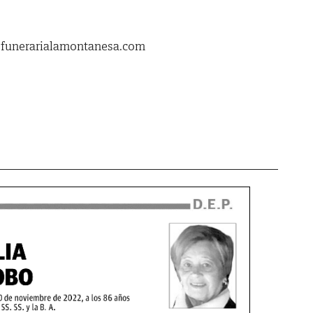
.funerarialamontanesa.com