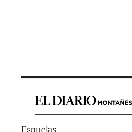
Saltar al contenido
Esquelas