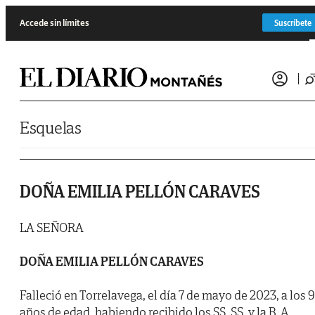
Saltar al contenido
Accede sin límites
Suscríbete
Esquelas
DOÑA EMILIA PELLÓN CARAVES
LA SEÑORA
DOÑA EMILIA PELLÓN CARAVES
Falleció en Torrelavega, el día 7 de mayo de 2023, a los 
años de edad, habiendo recibido los SS. SS. y la B. A.