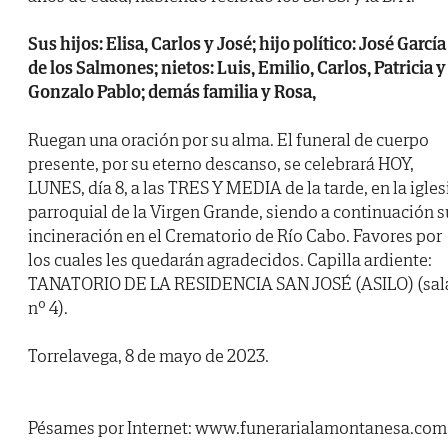
Sus hijos: Elisa, Carlos y José; hijo político: José García
de los Salmones; nietos: Luis, Emilio, Carlos, Patricia y
Gonzalo Pablo; demás familia y Rosa,
Ruegan una oración por su alma. El funeral de cuerpo
presente, por su eterno descanso, se celebrará HOY,
LUNES, día 8, a las TRES Y MEDIA de la tarde, en la igles
parroquial de la Virgen Grande, siendo a continuación s
incineración en el Crematorio de Río Cabo. Favores por
los cuales les quedarán agradecidos. Capilla ardiente:
TANATORIO DE LA RESIDENCIA SAN JOSÉ (ASILO) (sal
nº 4).
Torrelavega, 8 de mayo de 2023.
Pésames por Internet: www.funerarialamontanesa.com