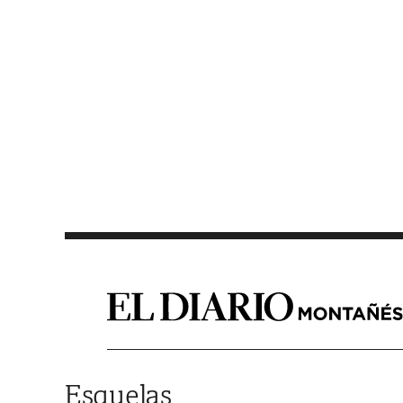
Saltar al contenido
Esquelas