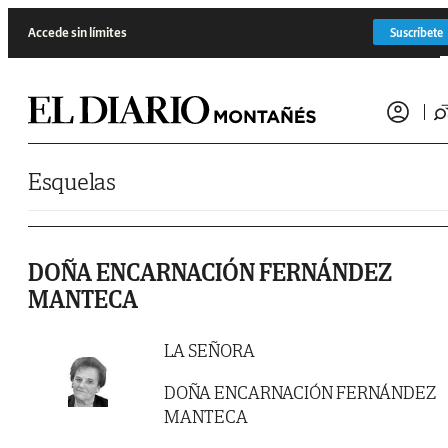
Saltar al contenido
Accede sin límites
Suscríbete
Esquelas
DOÑA ENCARNACIÓN FERNÁNDEZ
MANTECA
LA SEÑORA
DOÑA ENCARNACIÓN FERNÁNDEZ
MANTECA