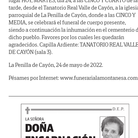
lugar HOY, MARTES, día 24, a las CINCO Y CUARTO de la
tarde, desde el Tanatorio Real Valle de Cayón, a la iglesi
parroquial de La Penilla de Cayón, donde a las CINCO Y
MEDIA, se celebrará el funeral de cuerpo presente,
siendo a continuación la inhumación en el cementerio 
dicho pueblo. Favores por los cuales les quedarán
agradecidos. Capilla Ardiente: TANATORIO REAL VALL
DE CAYÓN (sala 3).
La Penilla de Cayón, 24 de mayo de 2022.
Pésames por Internet: www.funerarialamontanesa.com