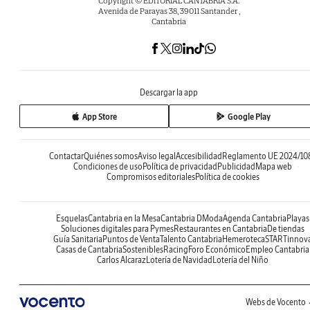
Copyright © EDITORIAL CANTABRIA S.A.
Avenida de Parayas 38, 39011 Santander ,
Cantabria
Descargar la app
App Store
Google Play
Contactar
Quiénes somos
Aviso legal
Accesibilidad
Reglamento UE 2024/10
Condiciones de uso
Política de privacidad
Publicidad
Mapa web
Compromisos editoriales
Política de cookies
Esquelas
Cantabria en la Mesa
Cantabria DModa
Agenda Cantabria
Playas
Soluciones digitales para Pymes
Restaurantes en Cantabria
De tiendas
Guía Sanitaria
Puntos de Venta
Talento Cantabria
Hemeroteca
STARTinnov
Casas de Cantabria
Sostenibles
Racing
Foro Económico
Empleo Cantabria
Carlos Alcaraz
Lotería de Navidad
Lotería del Niño
Webs de Vocento