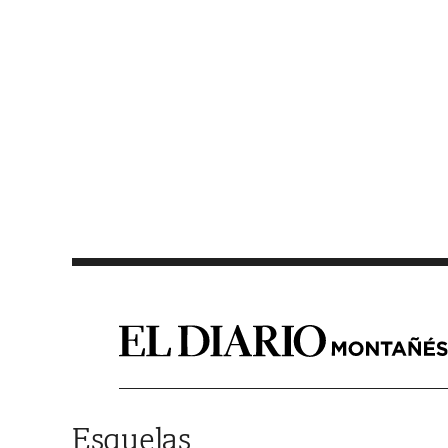
Saltar al contenido
Esquelas