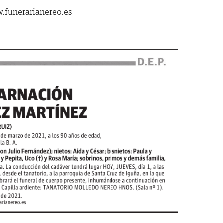
.funerarianereo.es