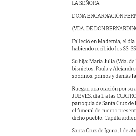
LA SEÑORA
DOÑA ENCARNACIÓN FER
(VDA. DE DON BERNARDIN
Falleció en Madernia, el día
habiendo recibido los SS. SS. 
Su hija: María Julia (Vda. d
bisnietos: Paula y Alejandro
sobrinos, primos y demás fa
Ruegan una oración por su a
JUEVES, día 1, a las CUATRO 
parroquia de Santa Cruz de 
el funeral de cuerpo presen
dicho pueblo. Capilla ard
Santa Cruz de Iguña, 1 de abr