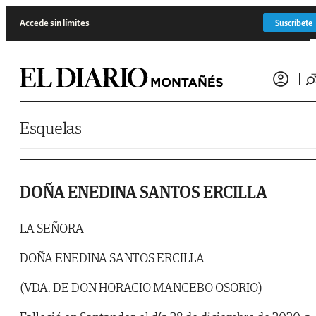
Saltar al contenido
Accede sin límites
Suscríbete
Esquelas
DOÑA ENEDINA SANTOS ERCILLA
LA SEÑORA
DOÑA ENEDINA SANTOS ERCILLA
(VDA. DE DON HORACIO MANCEBO OSORIO)