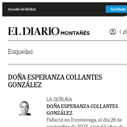
Saltar al contenido
Accede sin límites
Suscríbete
Esquelas
DOÑA ESPERANZA COLLANTES
GONZÁLEZ
LA SEÑORA
DOÑA ESPERANZA COLLANTES
GONZÁLEZ
Falleció en Torrelavega, el día 28 de
noviembre de 2023, a los 62 años de