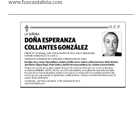
www.funcantabria.com