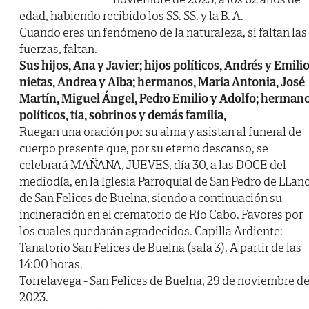
edad, habiendo recibido los SS. SS. y la B. A.
Cuando eres un fenómeno de la naturaleza, si faltan las
fuerzas, faltan.
Sus hijos, Ana y Javier; hijos políticos, Andrés y Emilio
nietas, Andrea y Alba; hermanos, María Antonia, José
Martín, Miguel Ángel, Pedro Emilio y Adolfo; herman
políticos, tía, sobrinos y demás familia,
Ruegan una oración por su alma y asistan al funeral de
cuerpo presente que, por su eterno descanso, se
celebrará MAÑANA, JUEVES, día 30, a las DOCE del
mediodía, en la Iglesia Parroquial de San Pedro de LLan
de San Felices de Buelna, siendo a continuación su
incineración en el crematorio de Río Cabo. Favores por
los cuales quedarán agradecidos. Capilla Ardiente:
Tanatorio San Felices de Buelna (sala 3). A partir de las
14:00 horas.
Torrelavega - San Felices de Buelna, 29 de noviembre d
2023.