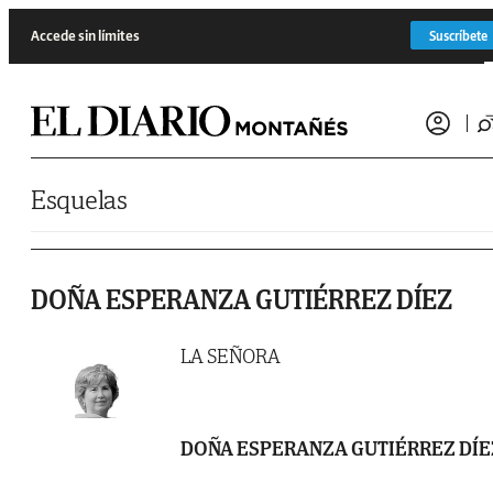
Saltar al contenido
Accede sin límites
Suscríbete
Esquelas
DOÑA ESPERANZA GUTIÉRREZ DÍEZ
LA SEÑORA
DOÑA ESPERANZA GUTIÉRREZ DÍE