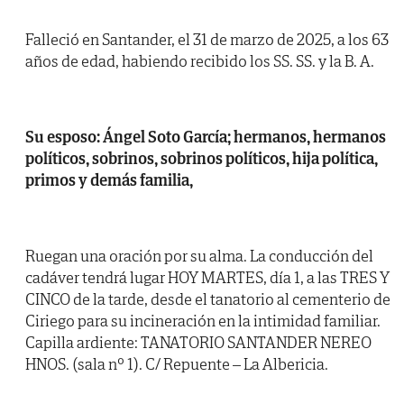
Falleció en Santander, el 31 de marzo de 2025, a los 63
años de edad, habiendo recibido los SS. SS. y la B. A.
Su esposo: Ángel Soto García; hermanos, hermanos
políticos, sobrinos, sobrinos políticos, hija política,
primos y demás familia,
Ruegan una oración por su alma. La conducción del
cadáver tendrá lugar HOY MARTES, día 1, a las TRES Y
CINCO de la tarde, desde el tanatorio al cementerio de
Ciriego para su incineración en la intimidad familiar.
Capilla ardiente: TANATORIO SANTANDER NEREO
HNOS. (sala nº 1). C/ Repuente – La Albericia.