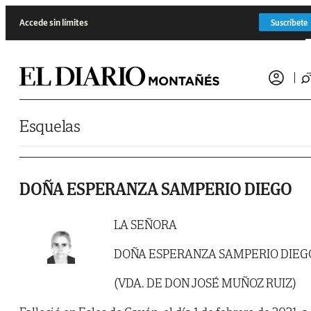
Saltar al contenido
Accede sin límites
Suscríbete
Esquelas
DOÑA ESPERANZA SAMPERIO DIEGO
LA SEÑORA
DOÑA ESPERANZA SAMPERIO DIEG
(VDA. DE DON JOSÉ MUÑOZ RUIZ)