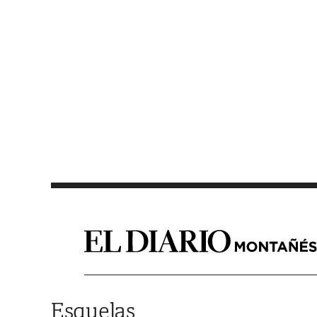
Saltar al contenido
Esquelas