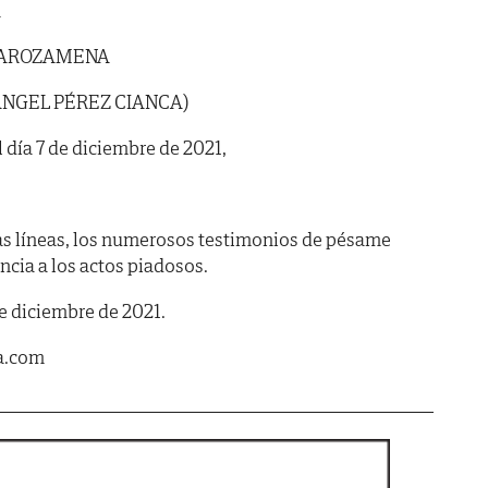
A
 AROZAMENA
ÁNGEL PÉREZ CIANCA)
l día 7 de diciembre de 2021,
as líneas, los numerosos testimonios de pésame
encia a los actos piadosos.
de diciembre de 2021.
a.com