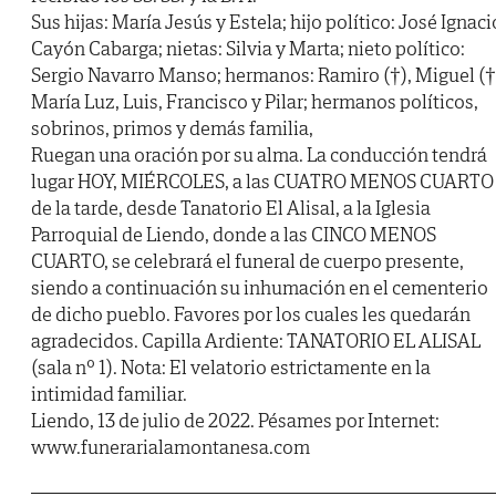
Sus hijas: María Jesús y Estela; hijo político: José Ignaci
Cayón Cabarga; nietas: Silvia y Marta; nieto político:
Sergio Navarro Manso; hermanos: Ramiro (†), Miguel (†
María Luz, Luis, Francisco y Pilar; hermanos políticos,
sobrinos, primos y demás familia,
Ruegan una oración por su alma. La conducción tendrá
lugar HOY, MIÉRCOLES, a las CUATRO MENOS CUARTO
de la tarde, desde Tanatorio El Alisal, a la Iglesia
Parroquial de Liendo, donde a las CINCO MENOS
CUARTO, se celebrará el funeral de cuerpo presente,
siendo a continuación su inhumación en el cementerio
de dicho pueblo. Favores por los cuales les quedarán
agradecidos. Capilla Ardiente: TANATORIO EL ALISAL
(sala nº 1). Nota: El velatorio estrictamente en la
intimidad familiar.
Liendo, 13 de julio de 2022. Pésames por Internet:
www.funerarialamontanesa.com