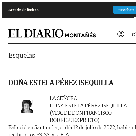
Saltar al contenido
Accede sin límites
Suscríbete
Esquelas
DOÑA ESTELA PÉREZ ISEQUILLA
LA SEÑORA
DOÑA ESTELA PÉREZ ISEQUILLA
(VDA. DE DON FRANCISCO
RODRÍGUEZ PRIETO)
Falleció en Santander, el día 12 de julio de 2022, habien
recibido los SS. SS. y la B. A.