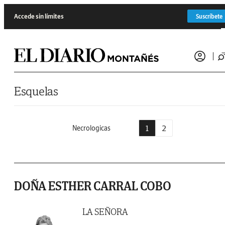
Saltar al contenido
Accede sin límites
Suscríbete
Esquelas
1
2
Necrologicas
DOÑA ESTHER CARRAL COBO
LA SEÑORA