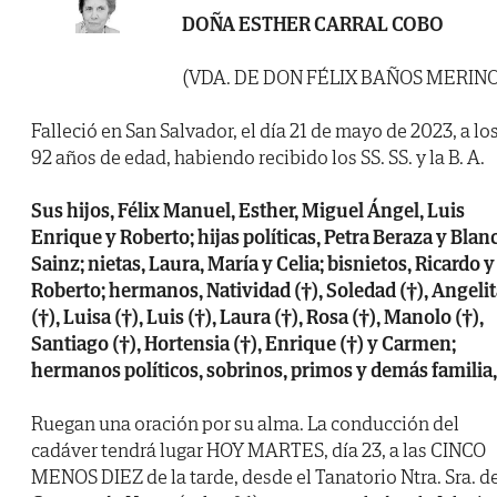
DOÑA ESTHER CARRAL COBO
(VDA. DE DON FÉLIX BAÑOS MERINO
Falleció en San Salvador, el día 21 de mayo de 2023, a lo
92 años de edad, habiendo recibido los SS. SS. y la B. A.
Sus hijos, Félix Manuel, Esther, Miguel Ángel, Luis
Enrique y Roberto; hijas políticas, Petra Beraza y Blan
Sainz; nietas, Laura, María y Celia; bisnietos, Ricardo y
Roberto; hermanos, Natividad (†), Soledad (†), Angeli
(†), Luisa (†), Luis (†), Laura (†), Rosa (†), Manolo (†),
Santiago (†), Hortensia (†), Enrique (†) y Carmen;
hermanos políticos, sobrinos, primos y demás familia,
Ruegan una oración por su alma. La conducción del
cadáver tendrá lugar HOY MARTES, día 23, a las CINCO
MENOS DIEZ de la tarde, desde el Tanatorio Ntra. Sra. d