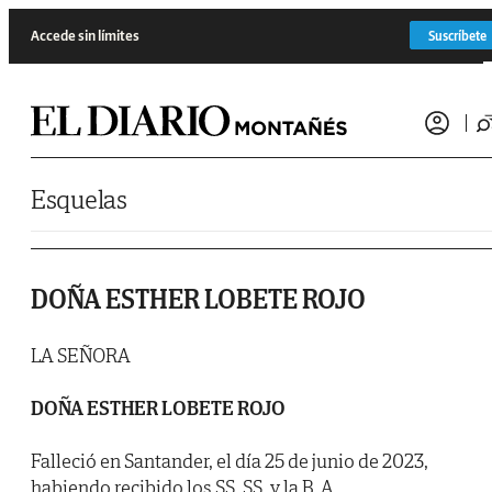
Saltar al contenido
Accede sin límites
Suscríbete
Esquelas
DOÑA ESTHER LOBETE ROJO
LA SEÑORA
DOÑA ESTHER LOBETE ROJO
Falleció en Santander, el día 25 de junio de 2023,
habiendo recibido los SS. SS. y la B. A.