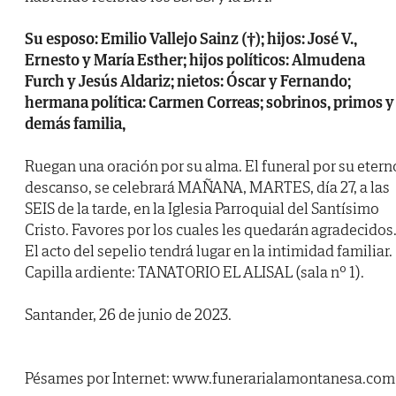
Su esposo: Emilio Vallejo Sainz (†); hijos: José V.,
Ernesto y María Esther; hijos políticos: Almudena
Furch y Jesús Aldariz; nietos: Óscar y Fernando;
hermana política: Carmen Correas; sobrinos, primos y
demás familia,
Ruegan una oración por su alma. El funeral por su etern
descanso, se celebrará MAÑANA, MARTES, día 27, a las
SEIS de la tarde, en la Iglesia Parroquial del Santísimo
Cristo. Favores por los cuales les quedarán agradecidos
El acto del sepelio tendrá lugar en la intimidad familiar.
Capilla ardiente: TANATORIO EL ALISAL (sala nº 1).
Santander, 26 de junio de 2023.
Pésames por Internet: www.funerarialamontanesa.com