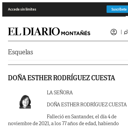
Saltar al contenido
Accede sin límites
Suscríbete
Esquelas
DOÑA ESTHER RODRÍGUEZ CUESTA
LA SEÑORA
DOÑA ESTHER RODRÍGUEZ CUESTA
Falleció en Santander, el día 4 de
noviembre de 2021, a los 77 años de edad, habiendo