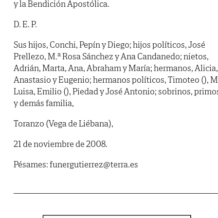
y la Bendición Apostólica.
D. E. P.
Sus hijos, Conchi, Pepín y Diego; hijos políticos, José
Prellezo, M.ª Rosa Sánchez y Ana Candanedo; nietos,
Adrián, Marta, Ana, Abraham y María; hermanos, Alicia,
Anastasio y Eugenio; hermanos políticos, Timoteo (), M
Luisa, Emilio (), Piedad y José Antonio; sobrinos, primo
y demás familia,
Toranzo (Vega de Liébana),
21 de noviembre de 2008.
Pésames: funergutierrez@terra.es