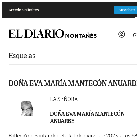
Saltar al contenido
Accede sin límites
Suscríbete
Esquelas
DOÑA EVA MARÍA MANTECÓN ANUARB
LA SEÑORA
DOÑA EVA MARÍA MANTECÓN
ANUARBE
Falleció en Santander, el día 1 de marzo de 2023, a los 6