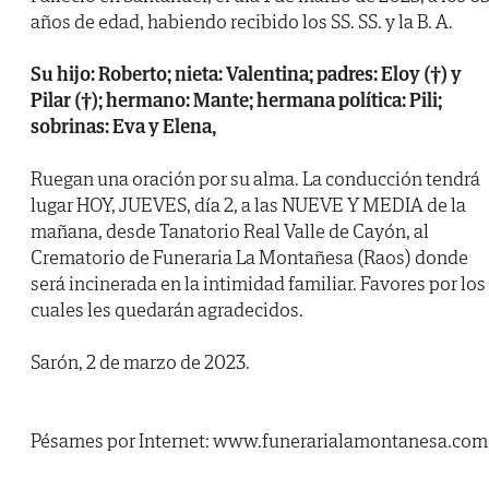
años de edad, habiendo recibido los SS. SS. y la B. A.
Su hijo: Roberto; nieta: Valentina; padres: Eloy (†) y
Pilar (†); hermano: Mante; hermana política: Pili;
sobrinas: Eva y Elena,
Ruegan una oración por su alma. La conducción tendrá
lugar HOY, JUEVES, día 2, a las NUEVE Y MEDIA de la
mañana, desde Tanatorio Real Valle de Cayón, al
Crematorio de Funeraria La Montañesa (Raos) donde
será incinerada en la intimidad familiar. Favores por los
cuales les quedarán agradecidos.
Sarón, 2 de marzo de 2023.
Pésames por Internet: www.funerarialamontanesa.com