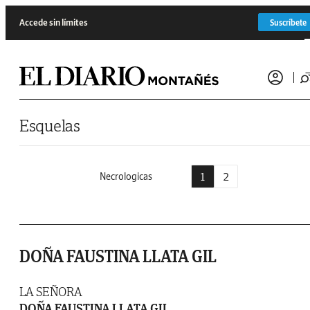
Saltar al contenido
Accede sin límites
Suscríbete
Esquelas
1
2
Necrologicas
DOÑA FAUSTINA LLATA GIL
LA SEÑORA
DOÑA FAUSTINA LLATA GIL