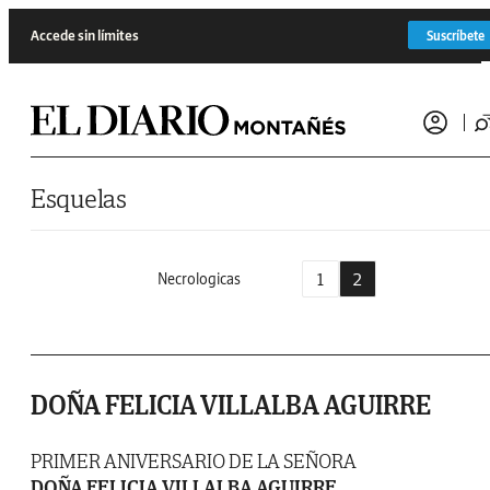
Saltar al contenido
Accede sin límites
Suscríbete
Esquelas
1
2
Necrologicas
DOÑA FELICIA VILLALBA AGUIRRE
PRIMER ANIVERSARIO DE LA SEÑORA
DOÑA FELICIA VILLALBA AGUIRRE