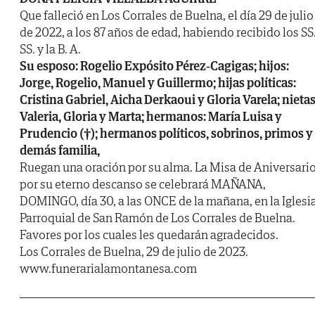
Que falleció en Los Corrales de Buelna, el día 29 de julio
de 2022, a los 87 años de edad, habiendo recibido los SS
SS. y la B. A.
Su esposo: Rogelio Expósito Pérez-Cagigas; hijos:
Jorge, Rogelio, Manuel y Guillermo; hijas políticas:
Cristina Gabriel, Aicha Derkaoui y Gloria Varela; nietas
Valeria, Gloria y Marta; hermanos: María Luisa y
Prudencio (†); hermanos políticos, sobrinos, primos y
demás familia,
Ruegan una oración por su alma. La Misa de Aniversari
por su eterno descanso se celebrará MAÑANA,
DOMINGO, día 30, a las ONCE de la mañana, en la Iglesi
Parroquial de San Ramón de Los Corrales de Buelna.
Favores por los cuales les quedarán agradecidos.
Los Corrales de Buelna, 29 de julio de 2023.
www.funerarialamontanesa.com