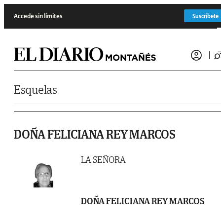
Saltar al contenido
Accede sin límites
Suscríbete
Esquelas
DOÑA FELICIANA REY MARCOS
LA SEÑORA
DOÑA FELICIANA REY MARCOS