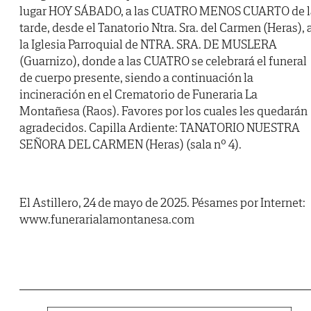
lugar HOY SÁBADO, a las CUATRO MENOS CUARTO de l
tarde, desde el Tanatorio Ntra. Sra. del Carmen (Heras), 
la Iglesia Parroquial de NTRA. SRA. DE MUSLERA
(Guarnizo), donde a las CUATRO se celebrará el funeral
de cuerpo presente, siendo a continuación la
incineración en el Crematorio de Funeraria La
Montañesa (Raos). Favores por los cuales les quedarán
agradecidos. Capilla Ardiente: TANATORIO NUESTRA
SEÑORA DEL CARMEN (Heras) (sala nº 4).
El Astillero, 24 de mayo de 2025. Pésames por Internet:
www.funerarialamontanesa.com