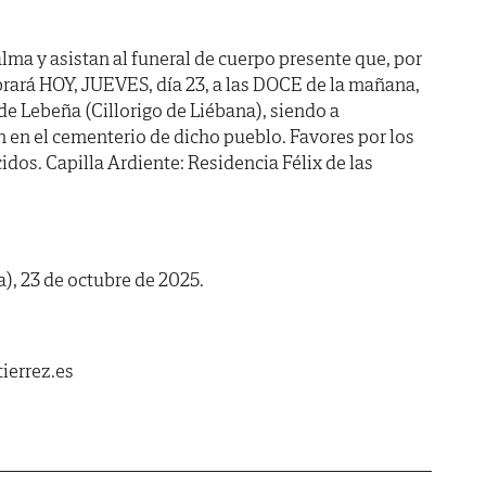
lma y asistan al funeral de cuerpo presente que, por
brará HOY, JUEVES, día 23, a las DOCE de la mañana,
 de Lebeña (Cillorigo de Liébana), siendo a
en el cementerio de dicho pueblo. Favores por los
dos. Capilla Ardiente: Residencia Félix de las
), 23 de octubre de 2025.
ierrez.es