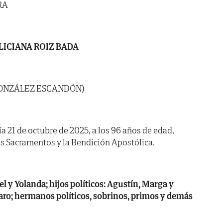
RA
LICIANA ROIZ BADA
GONZÁLEZ ESCANDÓN)
día 21 de octubre de 2025, a los 96 años de edad,
s Sacramentos y la Bendición Apostólica.
el y Yolanda; hijos políticos: Agustín, Marga y
varo; hermanos políticos, sobrinos, primos y demás