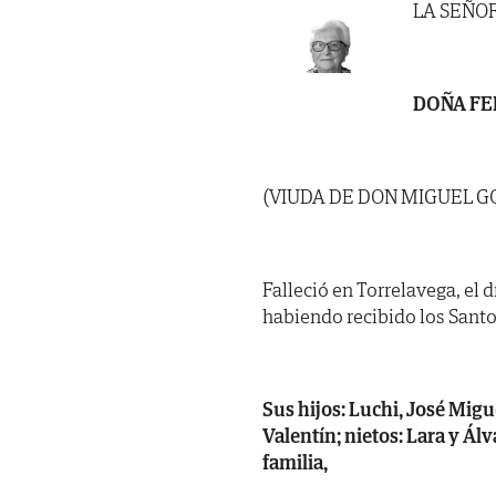
LA SEÑO
DOÑA FE
(VIUDA DE DON MIGUEL 
Falleció en Torrelavega, el 
habiendo recibido los Santo
Sus hijos: Luchi, José Migu
Valentín; nietos: Lara y Ál
familia,