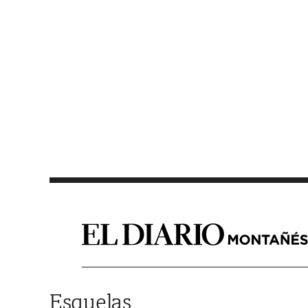
Saltar al contenido
Esquelas