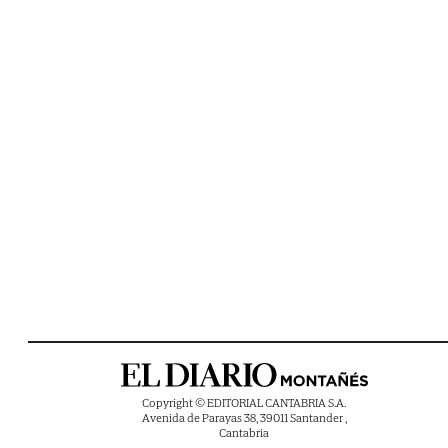
Copyright © EDITORIAL CANTABRIA S.A.
Avenida de Parayas 38, 39011 Santander ,
Cantabria