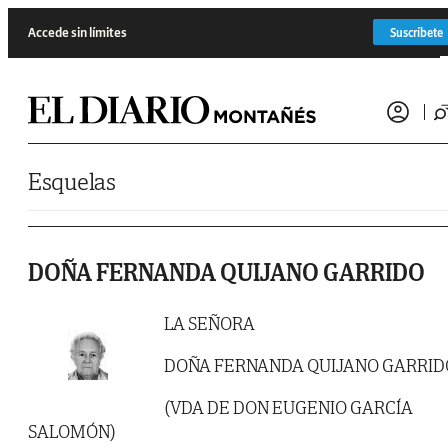
Saltar al contenido
Accede sin límites
Suscríbete
Esquelas
DOÑA FERNANDA QUIJANO GARRIDO
LA SEÑORA
DOÑA FERNANDA QUIJANO GARRID
(VDA DE DON EUGENIO GARCÍA
SALOMÓN)