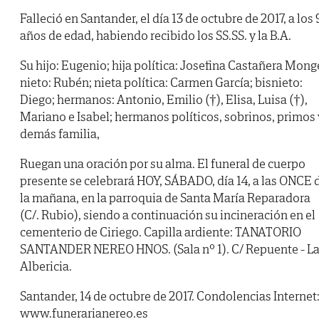
Falleció en Santander, el día 13 de octubre de 2017, a los 
años de edad, habiendo recibido los SS.SS. y la B.A.
Su hijo: Eugenio; hija política: Josefina Castañera Mong
nieto: Rubén; nieta política: Carmen García; bisnieto:
Diego; hermanos: Antonio, Emilio (†), Elisa, Luisa (†),
Mariano e Isabel; hermanos políticos, sobrinos, primos 
demás familia,
Ruegan una oración por su alma. El funeral de cuerpo
presente se celebrará HOY, SÁBADO, día 14, a las ONCE 
la mañana, en la parroquia de Santa María Reparadora
(C/. Rubio), siendo a continuación su incineración en el
cementerio de Ciriego. Capilla ardiente: TANATORIO
SANTANDER NEREO HNOS. (Sala nº 1). C/ Repuente - L
Albericia.
Santander, 14 de octubre de 2017. Condolencias Internet
www.funerarianereo.es