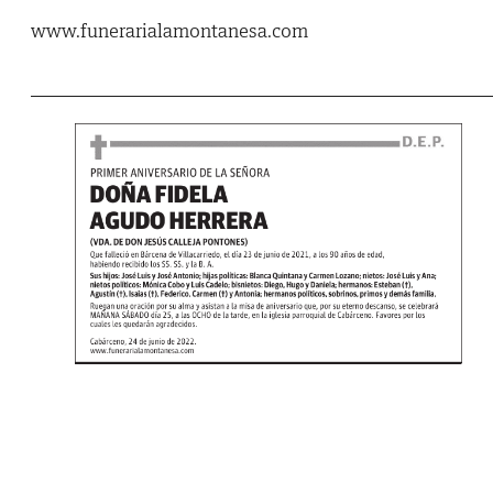
www.funerarialamontanesa.com