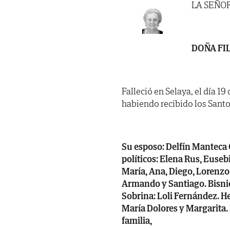
LA SEÑO
DOÑA FI
Falleció en Selaya, el día 1
habiendo recibido los Santo
Su esposo: Delfín Manteca 
políticos: Elena Rus, Euse
María, Ana, Diego, Lorenzo, 
Armando y Santiago. Bisniet
Sobrina: Loli Fernández. H
María Dolores y Margarita.
familia,