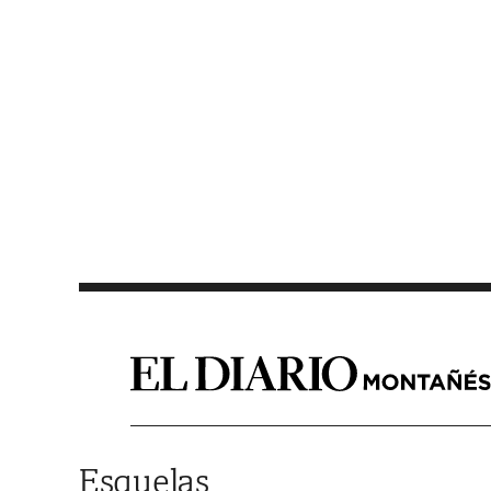
Saltar al contenido
Esquelas