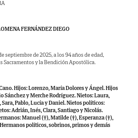
RA
LOMENA FERNÁNDEZ DIEGO
9 de septiembre de 2025, a los 94 años de edad,
s Sacramentos y la Bendición Apostólica.
Cano. Hijos: Lorenzo, María Dolores y Ángel. Hijos
bio Sánchez y Merche Rodríguez. Nietos: Laura,
Sara, Pablo, Lucía y Daniel. Nietos políticos:
os: Adrián, Inés, Clara, Santiago y Nicolás.
ermanos: Manuel (†), Matilde (†), Esperanza (†),
 Hermanos políticos, sobrinos, primos y demás