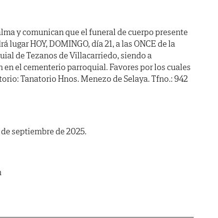
alma y comunican que el funeral de cuerpo presente
rá lugar HOY, DOMINGO, día 21, a las ONCE de la
uial de Tezanos de Villacarriedo, siendo a
en el cementerio parroquial. Favores por los cuales
orio: Tanatorio Hnos. Menezo de Selaya. Tfno.: 942
1 de septiembre de 2025.
m