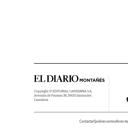
Copyright © EDITORIAL CANTABRIA S.A.
Avenida de Parayas 38, 39011 Santander ,
Cantabria
Contactar
Quiénes somos
Aviso le