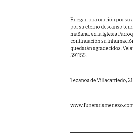
Ruegan una oración por su 
por su eterno descanso tend
mañana, en la Iglesia Parroq
continuación su inhumación 
quedarán agradecidos. Velat
591155.
Tezanos de Villacarriedo, 2
www.funerariamenezo.co