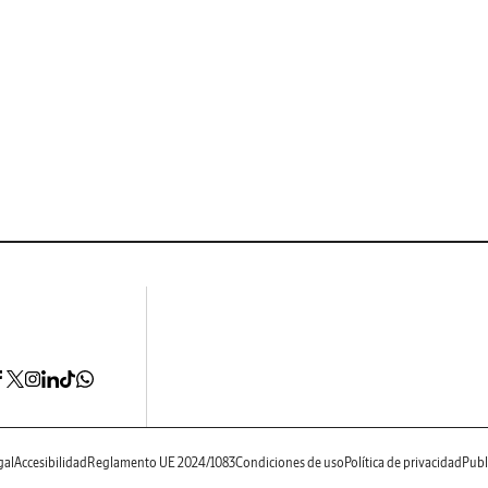
gal
Accesibilidad
Reglamento UE 2024/1083
Condiciones de uso
Política de privacidad
Publ