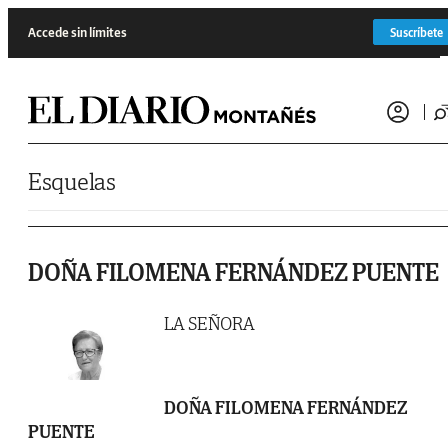
Saltar al contenido
Accede sin límites
Suscríbete
Esquelas
DOÑA FILOMENA FERNÁNDEZ PUENTE
LA SEÑORA
DOÑA FILOMENA FERNÁNDEZ
PUENTE