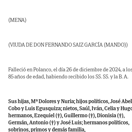
(MENA)
(VIUDA DE DON FERNANDO SAIZ GARCÍA (MANDO))
Falleció en Polanco, el día 26 de diciembre de 2024, a lo
85 años de edad, habiendo recibido los SS. SS. y la B. A.
Sus hijas, Mª Dolores y Nuria; hijos políticos, José Abel
Cobo y Luis Egusquiza; nietos, Saúl, Iván, Celia y Hug
hermanos, Ezequiel (†), Guillermo (†), Dionisia (†),
Germán, Antonio (†) y José Luis; hermanos políticos,
sobrinos, primos y demás familia,