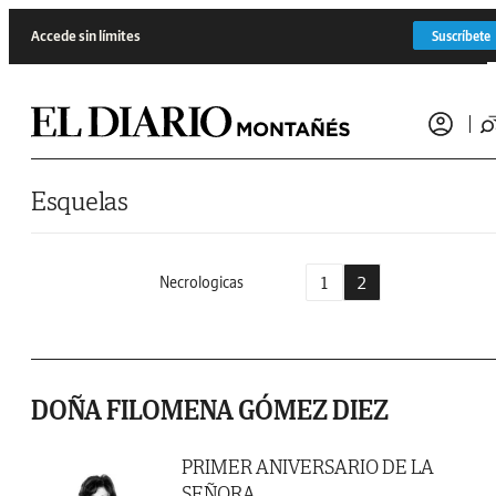
Saltar al contenido
Accede sin límites
Suscríbete
Esquelas
1
2
Necrologicas
DOÑA FILOMENA GÓMEZ DIEZ
PRIMER ANIVERSARIO DE LA
SEÑORA