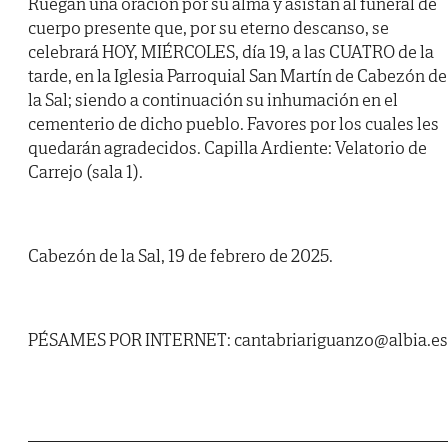
Ruegan una oración por su alma y asistan al funeral de
cuerpo presente que, por su eterno descanso, se
celebrará HOY, MIÉRCOLES, día 19, a las CUATRO de la
tarde, en la Iglesia Parroquial San Martín de Cabezón de
la Sal; siendo a continuación su inhumación en el
cementerio de dicho pueblo. Favores por los cuales les
quedarán agradecidos. Capilla Ardiente: Velatorio de
Carrejo (sala 1).
Cabezón de la Sal, 19 de febrero de 2025.
PÉSAMES POR INTERNET: cantabriariguanzo@albia.es