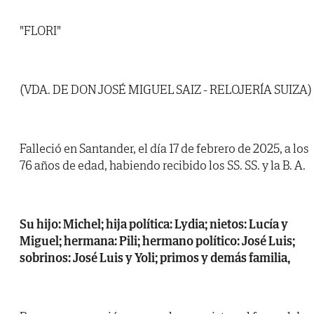
"FLORI"
(VDA. DE DON JOSÉ MIGUEL SAIZ - RELOJERÍA SUIZA)
Falleció en Santander, el día 17 de febrero de 2025, a los
76 años de edad, habiendo recibido los SS. SS. y la B. A.
Su hijo: Michel; hija política: Lydia; nietos: Lucía y
Miguel; hermana: Pili; hermano político: José Luis;
sobrinos: José Luis y Yoli; primos y demás familia,