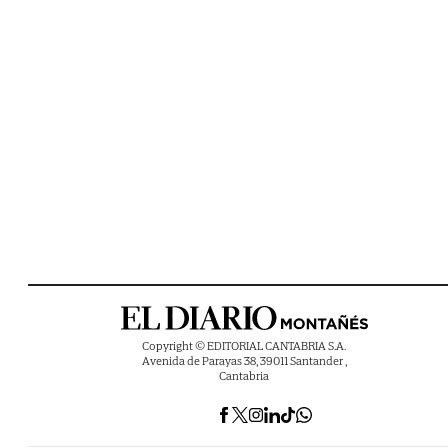
Copyright © EDITORIAL CANTABRIA S.A.
Avenida de Parayas 38, 39011 Santander ,
Cantabria