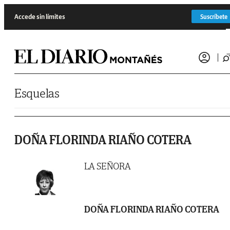
Saltar al contenido
Accede sin límites
Suscríbete
Esquelas
DOÑA FLORINDA RIAÑO COTERA
LA SEÑORA
DOÑA FLORINDA RIAÑO COTERA